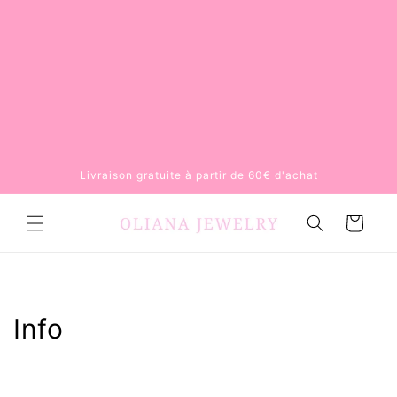
Skip to
content
Livraison gratuite à partir de 60€ d'achat
Cart
Info