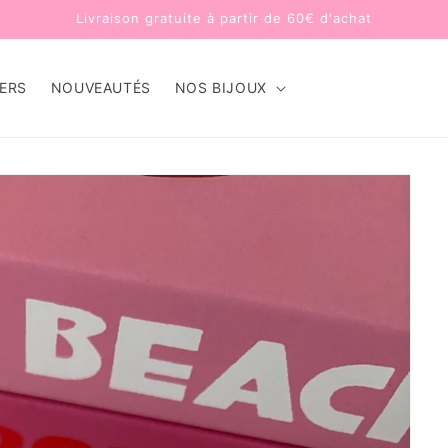
Livraison gratuite à partir de 60€ d'achat
LERS
NOUVEAUTÉS
NOS BIJOUX