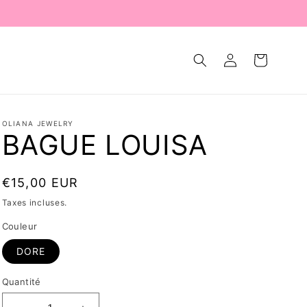
Connexion
Panier
OLIANA JEWELRY
BAGUE LOUISA
Prix
€15,00 EUR
habituel
Taxes incluses.
Couleur
DORE
Quantité