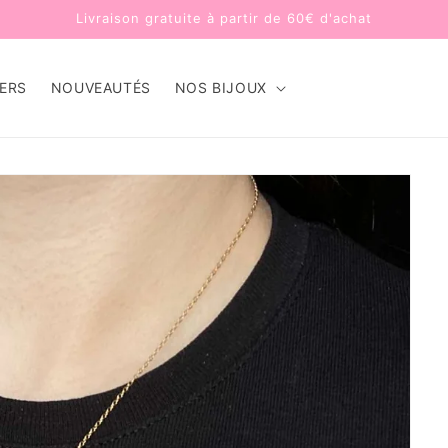
Livraison gratuite à partir de 60€ d'achat
LERS
NOUVEAUTÉS
NOS BIJOUX