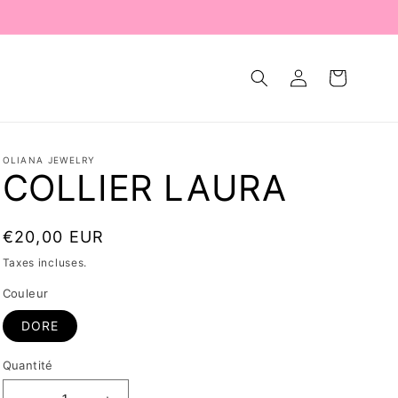
Connexion
Panier
OLIANA JEWELRY
COLLIER LAURA
Prix
€20,00 EUR
habituel
Taxes incluses.
Couleur
DORE
Quantité